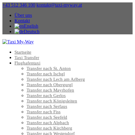
+43 512 346 100
kontakt@taxi-myway.at
Über uns
Kontakt
English
Deutsch
Startseite
Taxi Transfer
Flughafentaxi
Transfer nach St. Anton
Transfer nach Ischgl
Transfer nach Lech am Arlberg
Transfer nach Obergurgl
Transfer nach Mayrhofen
Transfer nach Gerlos
Transfer nach Königsleiten
Transfer nach Serfaus
Transfer nach Fiss
Transfer nach Seefeld
Transfer nach Alpbach
Transfer nach Kirchberg
Transfer nach Westendorf