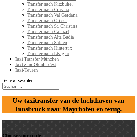
Transfer nach Kitzbühel
Transfer nach Corvara
Transfer nach Val Gerdana
Transfer nach Ortisei
Transfer nach St. Christina
Transfer nach Canazei
Transfer nach Alta Badia
Transfer nach Sölden
Transfer nach Hintertux
Transfer nach Livigno
Taxi Transfer München
Taxi zum Oktoberfest
Taxi-Touren
Seite auswählen
Uw taxitransfer van de luchthaven van
Innsbruck naar Mayrhofen en terug.
Choose your route