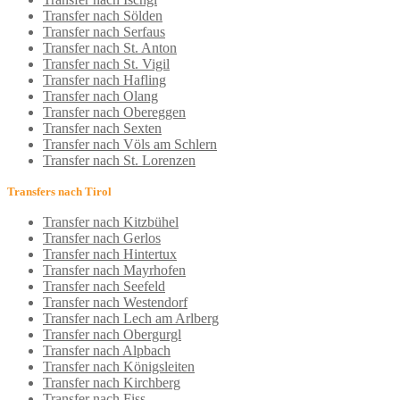
Transfer nach Sölden
Transfer nach Serfaus
Transfer nach St. Anton
Transfer nach St. Vigil
Transfer nach Hafling
Transfer nach Olang
Transfer nach Obereggen
Transfer nach Sexten
Transfer nach Völs am Schlern
Transfer nach St. Lorenzen
Transfers nach Tirol
Transfer nach Kitzbühel
Transfer nach Gerlos
Transfer nach Hintertux
Transfer nach Mayrhofen
Transfer nach Seefeld
Transfer nach Westendorf
Transfer nach Lech am Arlberg
Transfer nach Obergurgl
Transfer nach Alpbach
Transfer nach Königsleiten
Transfer nach Kirchberg
Transfer nach Fiss