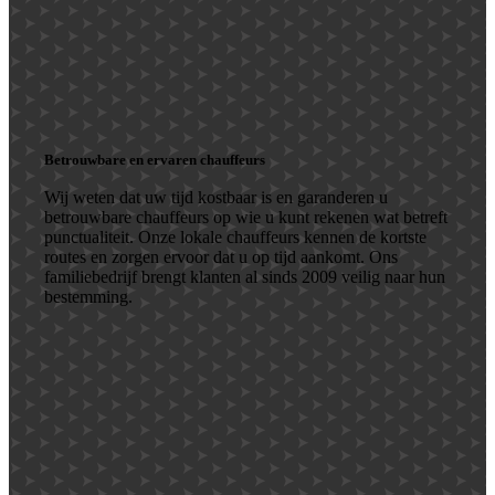
Betrouwbare en ervaren chauffeurs
Wij weten dat uw tijd kostbaar is en garanderen u
betrouwbare chauffeurs op wie u kunt rekenen wat betreft
punctualiteit. Onze lokale chauffeurs kennen de kortste
routes en zorgen ervoor dat u op tijd aankomt. Ons
familiebedrijf brengt klanten al sinds 2009 veilig naar hun
bestemming.