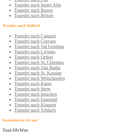
Transfer nach Seiser Alm
Transfer nach Bozen
Transfer nach Brixen
Transfer nach Südtirol
Transfer nach Canazei
Transfer nach Corvara
Transfer nach Val Gerdana
Transfer nach Livigno
Transfer nach Ortisei
Transfer nach St. Christina
Transfer nach Alta Badia
Transfer nach St. Kassian
Transfer nach Welschnofen
Transfer nach Kiens
Transfer nach Stern
Transfer nach Innichen
Transfer nach Eggental
Transfer nach Klausen
Transfer nach Toblach
Kontaktieren Sie uns!
Taxi-MyWay