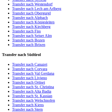
Transfer nach Westendorf
Transfer nach Lech am Arlberg
Transfer nach Obergurgl
Transfer nach Alpbach
Transfer nach Königsleiten
Transfer nach Kirchberg
Transfer nach Fiss
Transfer nach Seiser Alm
Transfer nach Bozen
Transfer nach Brixen
Transfer nach Südtirol
Transfer nach Canazei
Transfer nach Corvara
Transfer nach Val Gerdana
Transfer nach Livigno
Transfer nach Ortisei
Transfer nach St. Christina
Transfer nach Alta Badia
Transfer nach St. Kassian
Transfer nach Welschnofen
Transfer nach Kiens
Transfer nach Stern