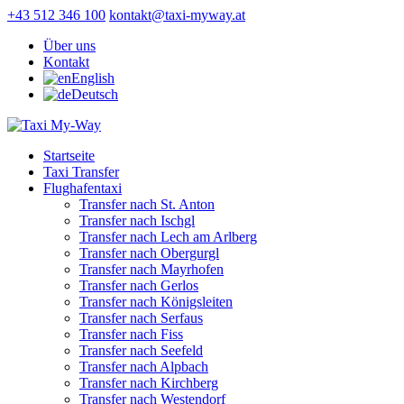
+43 512 346 100
kontakt@taxi-myway.at
Über uns
Kontakt
English
Deutsch
Startseite
Taxi Transfer
Flughafentaxi
Transfer nach St. Anton
Transfer nach Ischgl
Transfer nach Lech am Arlberg
Transfer nach Obergurgl
Transfer nach Mayrhofen
Transfer nach Gerlos
Transfer nach Königsleiten
Transfer nach Serfaus
Transfer nach Fiss
Transfer nach Seefeld
Transfer nach Alpbach
Transfer nach Kirchberg
Transfer nach Westendorf