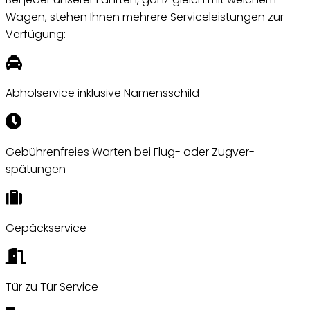
Wagen, stehen Ihnen mehrere Serviceleistungen zur
Verfügung:
Abholservice inklusive Namens­schild
Gebühren­­freies Warten bei Flug- oder Zug­ver­
spätungen
Gepäck­service
Tür zu Tür Service