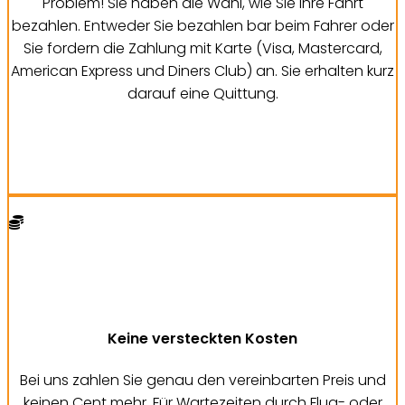
Problem! Sie haben die Wahl, wie Sie Ihre Fahrt
bezahlen. Entweder Sie bezahlen bar beim Fahrer oder
Sie fordern die Zahlung mit Karte (Visa, Mastercard,
American Express und Diners Club) an. Sie erhalten kurz
darauf eine Quittung.
Keine versteckten Kosten
Bei uns zahlen Sie genau den vereinbarten Preis und
keinen Cent mehr. Für Wartezeiten durch Flug- oder