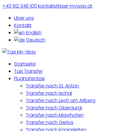
+43 512 346 100
kontakt@taxi-myway.at
Über uns
Kontakt
English
Deutsch
Startseite
Taxi Transfer
Flughafentaxi
Transfer nach St. Anton
Transfer nach Ischgl
Transfer nach Lech am Arlberg
Transfer nach Obergurgl
Transfer nach Mayrhofen
Transfer nach Gerlos
Transfer nach Königsleiten